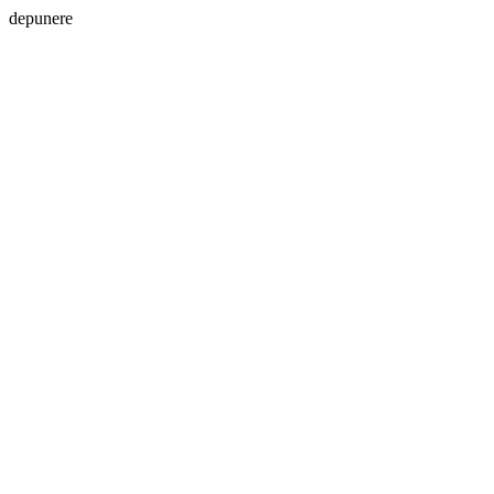
depunere