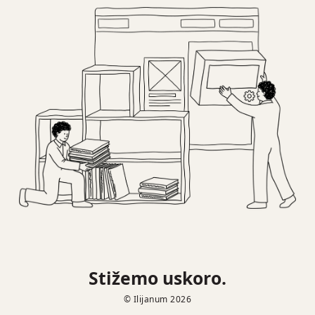
Stižemo uskoro.
© Ilijanum 2026