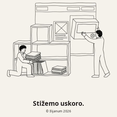
Stižemo uskoro.
© Ilijanum 2026