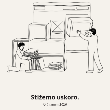
Stižemo uskoro.
© Ilijanum 2026