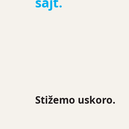
sajt.
Stižemo uskoro.