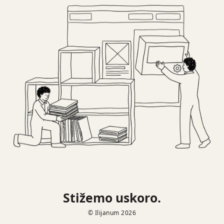
Stižemo uskoro.
© Ilijanum 2026