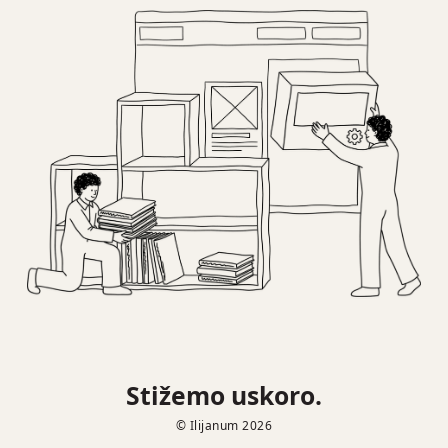
Stižemo uskoro.
© Ilijanum 2026