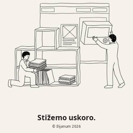
Stižemo uskoro.
© Ilijanum 2026