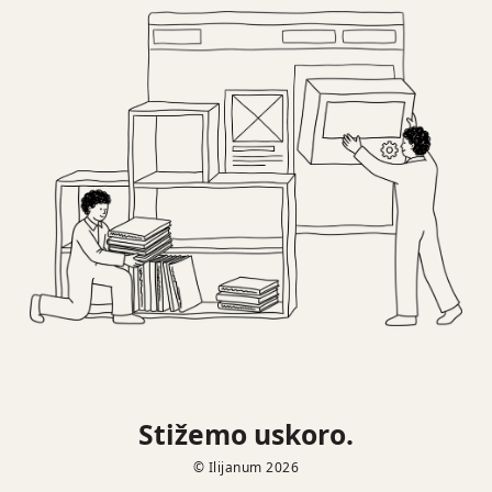
Stižemo uskoro.
© Ilijanum 2026