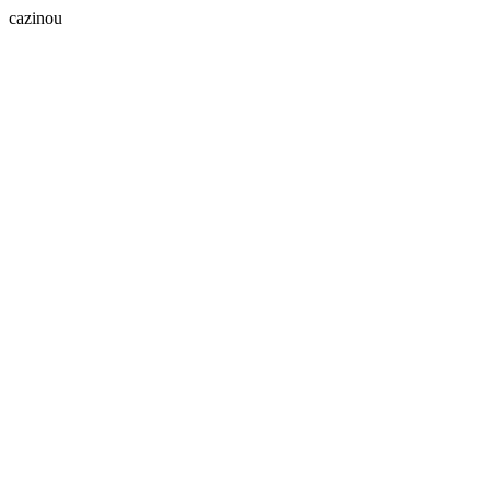
cazinou