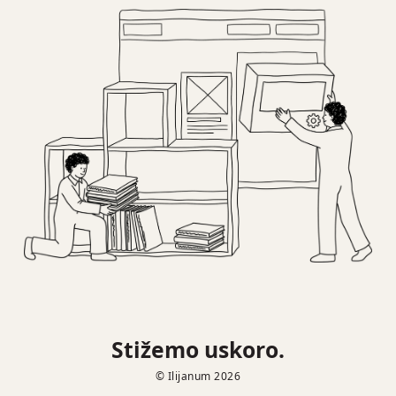
Stižemo uskoro.
© Ilijanum 2026