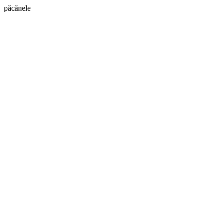
păcănele