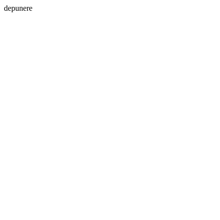
depunere