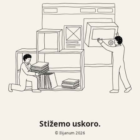
Stižemo uskoro.
© Ilijanum 2026