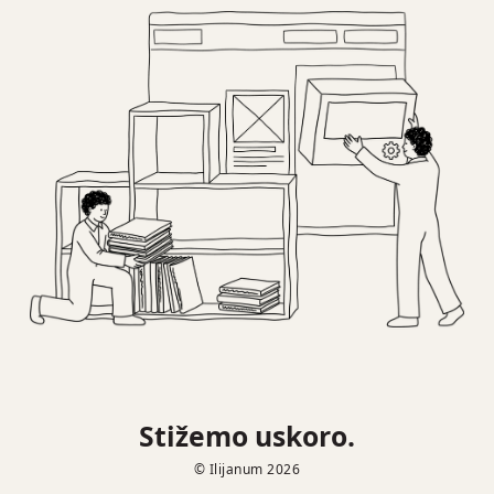
Stižemo uskoro.
© Ilijanum 2026